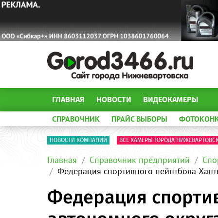
ГЛАВНАЯ
НОВОСТИ
ВИДЕОКАМЕРЫ
СПРАВОЧНИК
ПРАЙС ВЫБОРЫ
ФОТОКОН
НОВОСТИ КОМПАНИЙ
ВСЕ КАМЕРЫ ГОРОДА НИЖЕВАРТОВС
Главная
Справочник предприятий
Спо
Федерация спортивного пейнтбола Хант
Федерация спорти