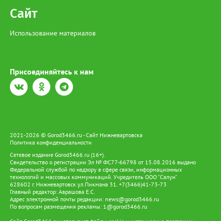
Сайт
Использование материалов
Присоединяйтесь к нам
2021-2026 © Gorod3466.ru - Сайт Нижневартовска
Политика конфиденциальности
Сетевое издание Gorod3466.ru (16+).
Свидетельство о регистрации Эл № ФС77-66798 от 15.08.2016 выдано
Федеральной службой по надзору в сфере связи, информационных
технологий и массовых коммуникаций. Учредитель ООО "Салун"
628602 г. Нижневартовск ул.Пикмана 31. +7(3466)41-73-73
Главный редактор: Аврашова Е.С.
Адрес электронной почты редакции:
news@gorod3466.ru
По вопросам размещения рекламы:
1@gorod3466.ru