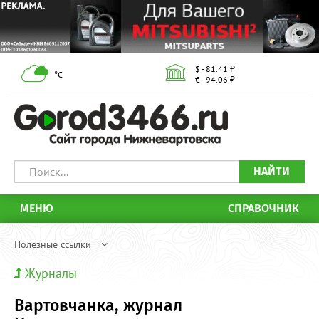
$ - 81.41 ₽
°С
€ - 94.06 ₽
НАЙТИ
МЕНЮ
СПРАВОЧНИК
Полезные ссылки
Журналы
Вартовчанка, журнал