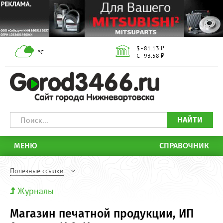
$ - 81.13 ₽
°С
€ - 93.58 ₽
НАЙТИ
МЕНЮ
СПРАВОЧНИК
Полезные ссылки
Журналы
Магазин печатной продукции, ИП