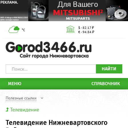
$ - 82.17 ₽
°С
€ - 94.84 ₽
НАЙТИ
МЕНЮ
СПРАВОЧНИК
Полезные ссылки
Телевидение
Телевидение Нижневартовского