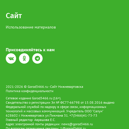
Сайт
Использование материалов
Присоединяйтесь к нам
2021-2026 © Gorod3466.ru - Сайт Нижневартовска
Политика конфиденциальности
Сетевое издание Gorod3466.ru (16+).
Свидетельство о регистрации Эл № ФС77-66798 от 15.08.2016 выдано
Федеральной службой по надзору в сфере связи, информационных
технологий и массовых коммуникаций. Учредитель ООО "Салун"
628602 г. Нижневартовск ул.Пикмана 31. +7(3466)41-73-73
Главный редактор: Аврашова Е.С.
Адрес электронной почты редакции:
news@gorod3466.ru
По вопросам размещения рекламы:
1@gorod3466.ru