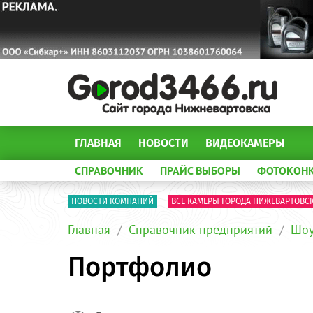
ГЛАВНАЯ
НОВОСТИ
ВИДЕОКАМЕРЫ
СПРАВОЧНИК
ПРАЙС ВЫБОРЫ
ФОТОКОН
НОВОСТИ КОМПАНИЙ
ВСЕ КАМЕРЫ ГОРОДА НИЖЕВАРТОВС
Главная
Справочник предприятий
Шоу
Портфолио