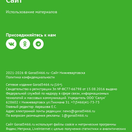
Сайт
Использование материалов
Присоединяйтесь к нам
2021-2026 © Gorod3466.ru - Сайт Нижневартовска
Политика конфиденциальности
Сетевое издание Gorod3466.ru (16+).
Свидетельство о регистрации Эл № ФС77-66798 от 15.08.2016 выдано
Федеральной службой по надзору в сфере связи, информационных
технологий и массовых коммуникаций. Учредитель ООО "Салун"
628602 г. Нижневартовск ул.Пикмана 31. +7(3466)41-73-73
Главный редактор: Аврашова Е.С.
Адрес электронной почты редакции:
news@gorod3466.ru
По вопросам размещения рекламы:
1@gorod3466.ru
Сайт Gorod3466.ru использует файлы cookie и метрические программы
Яндекс.Метрика, LiveInternet с целью получения статистики и аналитических