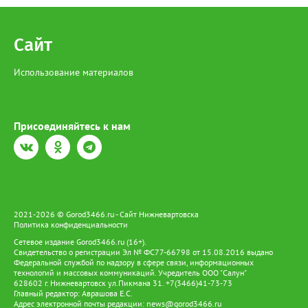
Сайт
Использование материалов
Присоединяйтесь к нам
2021-2026 © Gorod3466.ru - Сайт Нижневартовска
Политика конфиденциальности
Сетевое издание Gorod3466.ru (16+).
Свидетельство о регистрации Эл № ФС77-66798 от 15.08.2016 выдано
Федеральной службой по надзору в сфере связи, информационных
технологий и массовых коммуникаций. Учредитель ООО "Салун"
628602 г. Нижневартовск ул.Пикмана 31. +7(3466)41-73-73
Главный редактор: Аврашова Е.С.
Адрес электронной почты редакции:
news@gorod3466.ru