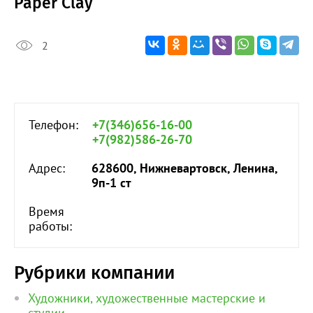
Paper Clay
2
Телефон:
+7(346)656-16-00
+7(982)586-26-70
Адрес:
628600, Нижневартовск, Ленина,
9п-1 ст
Время
работы:
Рубрики компании
Художники, художественные мастерские и
студии