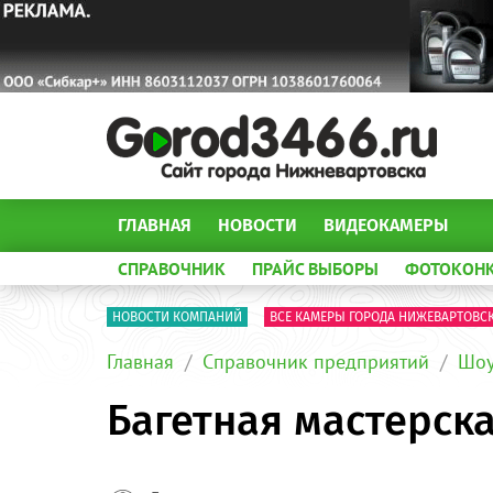
ГЛАВНАЯ
НОВОСТИ
ВИДЕОКАМЕРЫ
СПРАВОЧНИК
ПРАЙС ВЫБОРЫ
ФОТОКОН
НОВОСТИ КОМПАНИЙ
ВСЕ КАМЕРЫ ГОРОДА НИЖЕВАРТОВС
Главная
Справочник предприятий
Шоу
Багетная мастерск