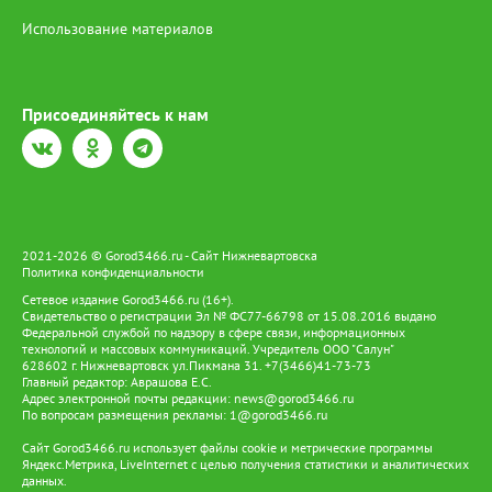
Использование материалов
Присоединяйтесь к нам
2021-2026 © Gorod3466.ru - Сайт Нижневартовска
Политика конфиденциальности
Сетевое издание Gorod3466.ru (16+).
Свидетельство о регистрации Эл № ФС77-66798 от 15.08.2016 выдано
Федеральной службой по надзору в сфере связи, информационных
технологий и массовых коммуникаций. Учредитель ООО "Салун"
628602 г. Нижневартовск ул.Пикмана 31. +7(3466)41-73-73
Главный редактор: Аврашова Е.С.
Адрес электронной почты редакции:
news@gorod3466.ru
По вопросам размещения рекламы:
1@gorod3466.ru
Сайт Gorod3466.ru использует файлы cookie и метрические программы
Яндекс.Метрика, LiveInternet с целью получения статистики и аналитических
данных.