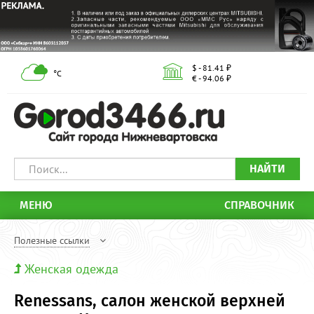
$ - 81.41 ₽
°С
€ - 94.06 ₽
НАЙТИ
МЕНЮ
СПРАВОЧНИК
Полезные ссылки
Женская одежда
Renessans, салон женской верхней