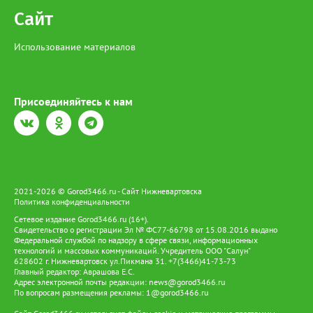
Сайт
Использование материалов
Присоединяйтесь к нам
2021-2026 © Gorod3466.ru - Сайт Нижневартовска
Политика конфиденциальности
Сетевое издание Gorod3466.ru (16+).
Свидетельство о регистрации Эл № ФС77-66798 от 15.08.2016 выдано
Федеральной службой по надзору в сфере связи, информационных
технологий и массовых коммуникаций. Учредитель ООО "Салун"
628602 г. Нижневартовск ул.Пикмана 31. +7(3466)41-73-73
Главный редактор: Аврашова Е.С.
Адрес электронной почты редакции:
news@gorod3466.ru
По вопросам размещения рекламы:
1@gorod3466.ru