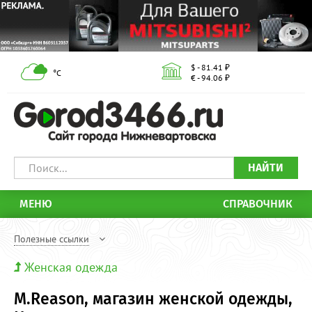
$ - 81.41 ₽
°С
€ - 94.06 ₽
НАЙТИ
МЕНЮ
СПРАВОЧНИК
Полезные ссылки
Женская одежда
M.Reason, магазин женской одежды,