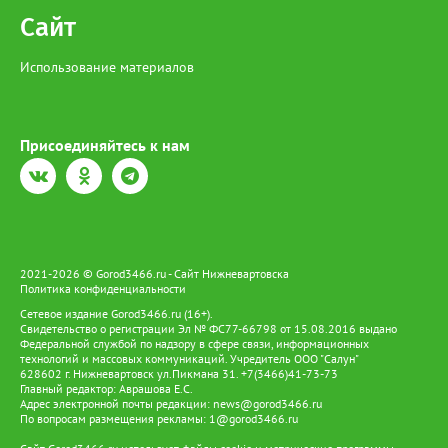
Сайт
Использование материалов
Присоединяйтесь к нам
2021-2026 © Gorod3466.ru - Сайт Нижневартовска
Политика конфиденциальности
Сетевое издание Gorod3466.ru (16+).
Свидетельство о регистрации Эл № ФС77-66798 от 15.08.2016 выдано
Федеральной службой по надзору в сфере связи, информационных
технологий и массовых коммуникаций. Учредитель ООО "Салун"
628602 г. Нижневартовск ул.Пикмана 31. +7(3466)41-73-73
Главный редактор: Аврашова Е.С.
Адрес электронной почты редакции:
news@gorod3466.ru
По вопросам размещения рекламы:
1@gorod3466.ru