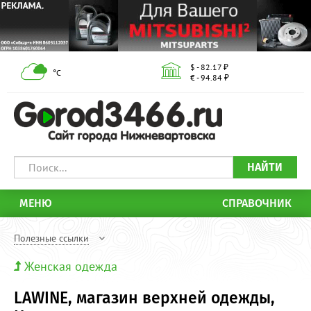
$ - 82.17 ₽
°С
€ - 94.84 ₽
НАЙТИ
МЕНЮ
СПРАВОЧНИК
Полезные ссылки
Женская одежда
LAWINE, магазин верхней одежды,