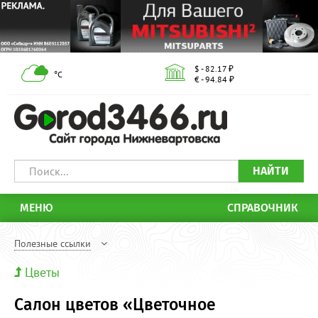
$ - 82.17 ₽
°С
€ - 94.84 ₽
НАЙТИ
МЕНЮ
СПРАВОЧНИК
Полезные ссылки
Цветы
Салон цветов «Цветочное