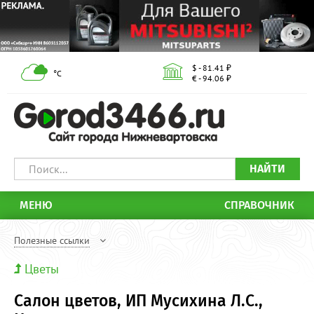
$ - 81.41 ₽
°С
€ - 94.06 ₽
НАЙТИ
МЕНЮ
СПРАВОЧНИК
Полезные ссылки
Цветы
Салон цветов, ИП Мусихина Л.С.,