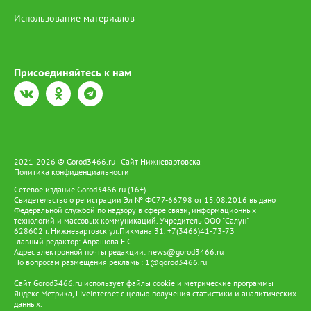
Использование материалов
Присоединяйтесь к нам
2021-2026 © Gorod3466.ru - Сайт Нижневартовска
Политика конфиденциальности
Сетевое издание Gorod3466.ru (16+).
Свидетельство о регистрации Эл № ФС77-66798 от 15.08.2016 выдано
Федеральной службой по надзору в сфере связи, информационных
технологий и массовых коммуникаций. Учредитель ООО "Салун"
628602 г. Нижневартовск ул.Пикмана 31. +7(3466)41-73-73
Главный редактор: Аврашова Е.С.
Адрес электронной почты редакции:
news@gorod3466.ru
По вопросам размещения рекламы:
1@gorod3466.ru
Сайт Gorod3466.ru использует файлы cookie и метрические программы
Яндекс.Метрика, LiveInternet с целью получения статистики и аналитических
данных.