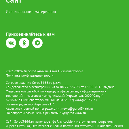
Сайт
Использование материалов
Присоединяйтесь к нам
2021-2026 © Gorod3466.ru - Сайт Нижневартовска
Политика конфиденциальности
Сетевое издание Gorod3466.ru (16+).
Свидетельство о регистрации Эл № ФС77-66798 от 15.08.2016 выдано
Федеральной службой по надзору в сфере связи, информационных
технологий и массовых коммуникаций. Учредитель ООО "Салун"
628602 г. Нижневартовск ул.Пикмана 31. +7(3466)41-73-73
Главный редактор: Аврашова Е.С.
Адрес электронной почты редакции:
news@gorod3466.ru
По вопросам размещения рекламы:
1@gorod3466.ru
Сайт Gorod3466.ru использует файлы cookie и метрические программы
Яндекс.Метрика, LiveInternet с целью получения статистики и аналитических