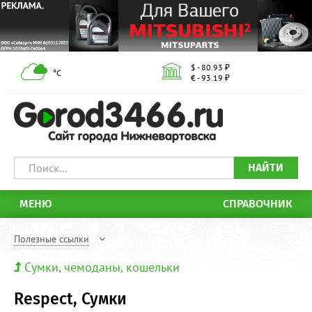
$ - 80.93 ₽
°С
€ - 93.19 ₽
НАЙТИ
МЕНЮ
СПРАВОЧНИК
Полезные ссылки
Сумки, чемоданы, кошельки
Respect, Сумки