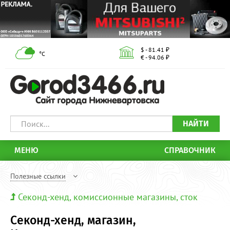
$ - 81.41 ₽
°С
€ - 94.06 ₽
НАЙТИ
МЕНЮ
СПРАВОЧНИК
Полезные ссылки
Секонд-хенд, комиссионные магазины, сток
Секонд-хенд, магазин,