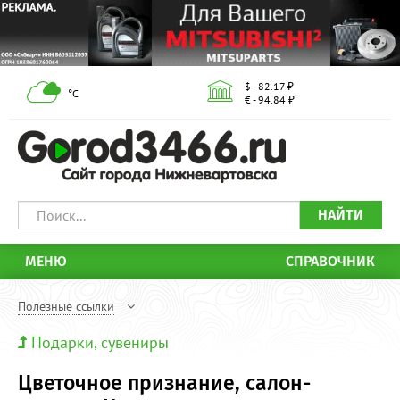
$ - 82.17 ₽
°С
€ - 94.84 ₽
НАЙТИ
МЕНЮ
СПРАВОЧНИК
Полезные ссылки
Подарки, сувениры
Цветочное признание, салон-