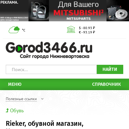
$ - 80.93 ₽
°С
€ - 93.19 ₽
НАЙТИ
МЕНЮ
СПРАВОЧНИК
Полезные ссылки
Обувь
Rieker, обувной магазин,