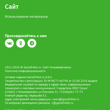
Сайт
Использование материалов
Присоединяйтесь к нам
2021-2026 © Gorod3466.ru - Сайт Нижневартовска
Политика конфиденциальности
Сетевое издание Gorod3466.ru (16+).
Свидетельство о регистрации Эл № ФС77-66798 от 15.08.2016 выдано
Федеральной службой по надзору в сфере связи, информационных
технологий и массовых коммуникаций. Учредитель ООО "Салун"
628602 г. Нижневартовск ул.Пикмана 31. +7(3466)41-73-73
Главный редактор: Аврашова Е.С.
Адрес электронной почты редакции:
news@gorod3466.ru
По вопросам размещения рекламы:
1@gorod3466.ru