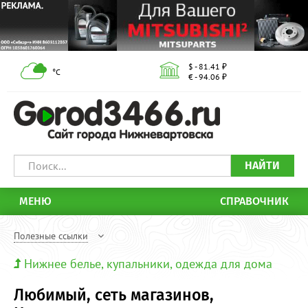
$ - 81.41 ₽
°С
€ - 94.06 ₽
НАЙТИ
МЕНЮ
СПРАВОЧНИК
Полезные ссылки
Нижнее белье, купальники, одежда для дома
Любимый, сеть магазинов,