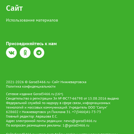
Сайт
Использование материалов
Присоединяйтесь к нам
2021-2026 © Gorod3466.ru - Сайт Нижневартовска
Политика конфиденциальности
Сетевое издание Gorod3466.ru (16+).
Свидетельство о регистрации Эл № ФС77-66798 от 15.08.2016 выдано
Федеральной службой по надзору в сфере связи, информационных
технологий и массовых коммуникаций. Учредитель ООО "Салун"
628602 г. Нижневартовск ул.Пикмана 31. +7(3466)41-73-73
Главный редактор: Аврашова Е.С.
Адрес электронной почты редакции:
news@gorod3466.ru
По вопросам размещения рекламы:
1@gorod3466.ru