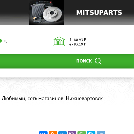
$ - 80.93 ₽
°С
€ - 93.19 ₽
ПОИСК
Любимый, сеть магазинов, Нижневартовск