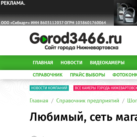
ГЛАВНАЯ
НОВОСТИ
ВИДЕОКАМЕРЫ
СПРАВОЧНИК
ПРАЙС ВЫБОРЫ
ФОТОКОН
НОВОСТИ КОМПАНИЙ
ВСЕ КАМЕРЫ ГОРОДА НИЖЕВАРТОВС
Главная
Справочник предприятий
Шоп
Любимый, сеть маг