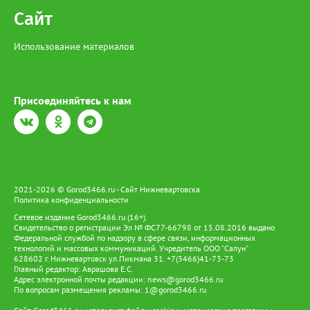
Сайт
Использование материалов
Присоединяйтесь к нам
2021-2026 © Gorod3466.ru - Сайт Нижневартовска
Политика конфиденциальности
Сетевое издание Gorod3466.ru (16+).
Свидетельство о регистрации Эл № ФС77-66798 от 15.08.2016 выдано
Федеральной службой по надзору в сфере связи, информационных
технологий и массовых коммуникаций. Учредитель ООО "Салун"
628602 г. Нижневартовск ул.Пикмана 31. +7(3466)41-73-73
Главный редактор: Аврашова Е.С.
Адрес электронной почты редакции:
news@gorod3466.ru
По вопросам размещения рекламы:
1@gorod3466.ru