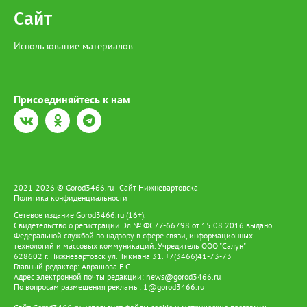
Сайт
Использование материалов
Присоединяйтесь к нам
2021-2026 © Gorod3466.ru - Сайт Нижневартовска
Политика конфиденциальности
Сетевое издание Gorod3466.ru (16+).
Свидетельство о регистрации Эл № ФС77-66798 от 15.08.2016 выдано
Федеральной службой по надзору в сфере связи, информационных
технологий и массовых коммуникаций. Учредитель ООО "Салун"
628602 г. Нижневартовск ул.Пикмана 31. +7(3466)41-73-73
Главный редактор: Аврашова Е.С.
Адрес электронной почты редакции:
news@gorod3466.ru
По вопросам размещения рекламы:
1@gorod3466.ru