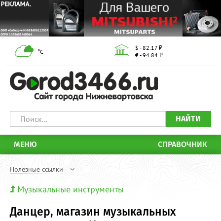
$ - 82.17 ₽
°С
€ - 94.84 ₽
НАЙТИ
МЕНЮ
СПРАВОЧНИК
Полезные ссылки
Музыкальные инструменты
Данцер, магазин музыкальных