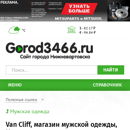
$ - 82.17 ₽
°С
€ - 94.84 ₽
НАЙТИ
МЕНЮ
СПРАВОЧНИК
Полезные ссылки
Мужская одежда
Van Cliff, магазин мужской одежды,