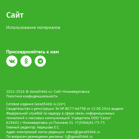
Сайт
Использование материалов
Присоединяйтесь к нам
2021-2026 © Gorod3466.ru - Сайт Нижневартовска
Политика конфиденциальности
Сетевое издание Gorod3466.ru (16+).
Свидетельство о регистрации Эл № ФС77-66798 от 15.08.2016 выдано
Федеральной службой по надзору в сфере связи, информационных
технологий и массовых коммуникаций. Учредитель ООО "Салун"
628602 г. Нижневартовск ул.Пикмана 31. +7(3466)41-73-73
Главный редактор: Аврашова Е.С.
Адрес электронной почты редакции:
news@gorod3466.ru
По вопросам размещения рекламы:
1@gorod3466.ru