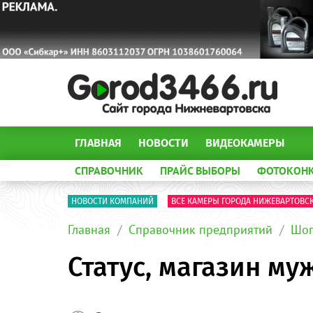
ГЛАВНАЯ
НОВОСТИ
ВИДЕОКАМЕРЫ
СПРАВОЧНИК
ПРАЙС ВЫБОРЫ
ФОТОКОН
НОВОСТИ КОМПАНИЙ
ВСЕ КАМЕРЫ ГОРОДА НИЖЕВАРТОВС
Главная
Справочник предприятий
Шоп
Статус, магазин м