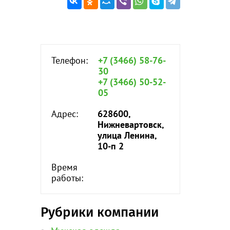
Телефон:
+7 (3466) 58-76-
30
+7 (3466) 50-52-
05
Адрес:
628600,
Нижневартовск,
улица Ленина,
10-п 2
Время
работы:
Рубрики компании