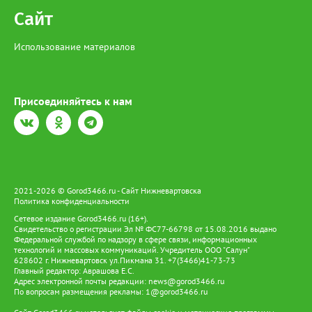
Сайт
Использование материалов
Присоединяйтесь к нам
2021-2026 © Gorod3466.ru - Сайт Нижневартовска
Политика конфиденциальности
Сетевое издание Gorod3466.ru (16+).
Свидетельство о регистрации Эл № ФС77-66798 от 15.08.2016 выдано
Федеральной службой по надзору в сфере связи, информационных
технологий и массовых коммуникаций. Учредитель ООО "Салун"
628602 г. Нижневартовск ул.Пикмана 31. +7(3466)41-73-73
Главный редактор: Аврашова Е.С.
Адрес электронной почты редакции:
news@gorod3466.ru
По вопросам размещения рекламы:
1@gorod3466.ru