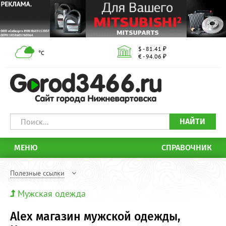
$ - 81.41 ₽
°С
€ - 94.06 ₽
НАЙТИ
МЕНЮ
СПРАВОЧНИК
Полезные ссылки
Мужская одежда
Alex магазин мужской одежды,