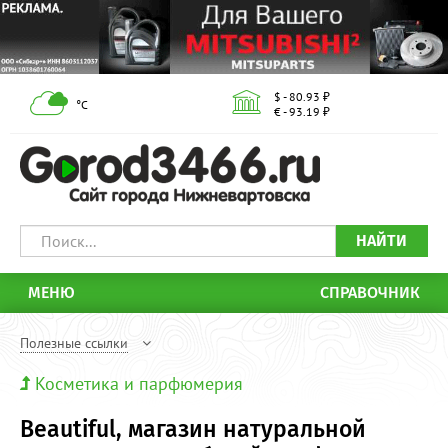
$ - 80.93 ₽
°С
€ - 93.19 ₽
НАЙТИ
МЕНЮ
СПРАВОЧНИК
Полезные ссылки
Косметика и парфюмерия
Beautiful, магазин натуральной