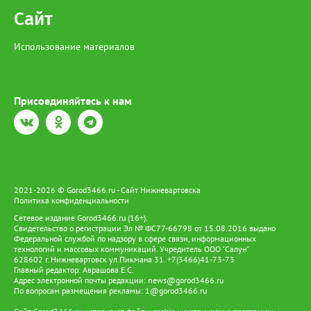
Сайт
Использование материалов
Присоединяйтесь к нам
2021-2026 © Gorod3466.ru - Сайт Нижневартовска
Политика конфиденциальности
Сетевое издание Gorod3466.ru (16+).
Свидетельство о регистрации Эл № ФС77-66798 от 15.08.2016 выдано
Федеральной службой по надзору в сфере связи, информационных
технологий и массовых коммуникаций. Учредитель ООО "Салун"
628602 г. Нижневартовск ул.Пикмана 31. +7(3466)41-73-73
Главный редактор: Аврашова Е.С.
Адрес электронной почты редакции:
news@gorod3466.ru
По вопросам размещения рекламы:
1@gorod3466.ru