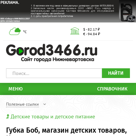
$ - 82.17 ₽
°С
€ - 94.84 ₽
НАЙТИ
МЕНЮ
СПРАВОЧНИК
Полезные ссылки
Детские товары и детское питание
Губка Боб, магазин детских товаров,