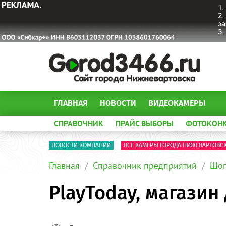
ГЛАВНАЯ
НОВОСТИ
ВИДЕОКАМЕРЫ
СПРАВОЧНИК
ПРАЙС ВЫБОРЫ
ФОТОКОН
НОВОСТИ КОМПАНИЙ
ВСЕ КАМЕРЫ ГОРОДА НИЖЕВАРТОВС
Главная
Справочник предприятий
Шоп
PlayToday, магазин