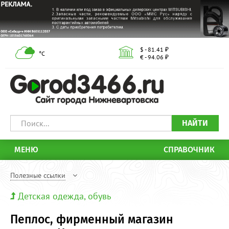
$ - 81.41 ₽
°С
€ - 94.06 ₽
НАЙТИ
МЕНЮ
СПРАВОЧНИК
Полезные ссылки
Детская одежда, обувь
Пеплос, фирменный магазин