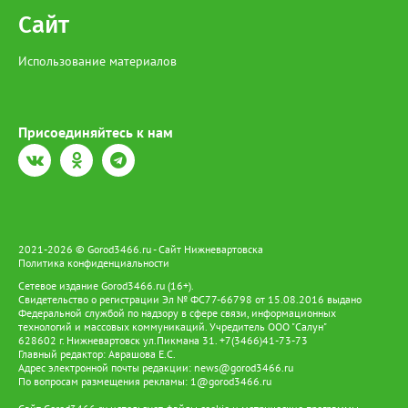
Сайт
Использование материалов
Присоединяйтесь к нам
2021-2026 © Gorod3466.ru - Сайт Нижневартовска
Политика конфиденциальности
Сетевое издание Gorod3466.ru (16+).
Свидетельство о регистрации Эл № ФС77-66798 от 15.08.2016 выдано
Федеральной службой по надзору в сфере связи, информационных
технологий и массовых коммуникаций. Учредитель ООО "Салун"
628602 г. Нижневартовск ул.Пикмана 31. +7(3466)41-73-73
Главный редактор: Аврашова Е.С.
Адрес электронной почты редакции:
news@gorod3466.ru
По вопросам размещения рекламы:
1@gorod3466.ru