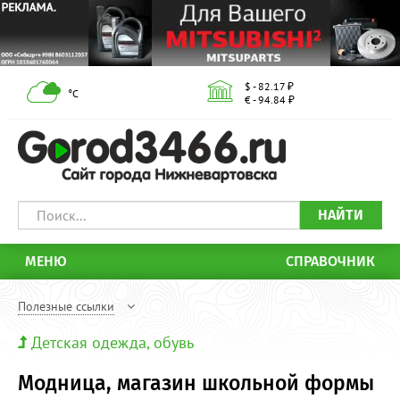
$ - 82.17 ₽
°С
€ - 94.84 ₽
НАЙТИ
МЕНЮ
СПРАВОЧНИК
Полезные ссылки
Детская одежда, обувь
Модница, магазин школьной формы