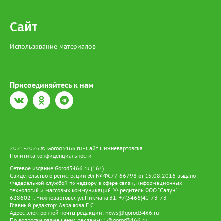
Сайт
Использование материалов
Присоединяйтесь к нам
2021-2026 © Gorod3466.ru - Сайт Нижневартовска
Политика конфиденциальности
Сетевое издание Gorod3466.ru (16+).
Свидетельство о регистрации Эл № ФС77-66798 от 15.08.2016 выдано
Федеральной службой по надзору в сфере связи, информационных
технологий и массовых коммуникаций. Учредитель ООО "Салун"
628602 г. Нижневартовск ул.Пикмана 31. +7(3466)41-73-73
Главный редактор: Аврашова Е.С.
Адрес электронной почты редакции:
news@gorod3466.ru
По вопросам размещения рекламы:
1@gorod3466.ru