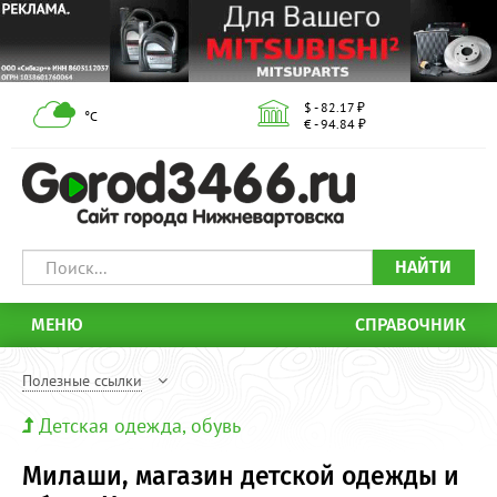
$ - 82.17 ₽
°С
€ - 94.84 ₽
НАЙТИ
МЕНЮ
СПРАВОЧНИК
Полезные ссылки
Детская одежда, обувь
Милаши, магазин детской одежды и