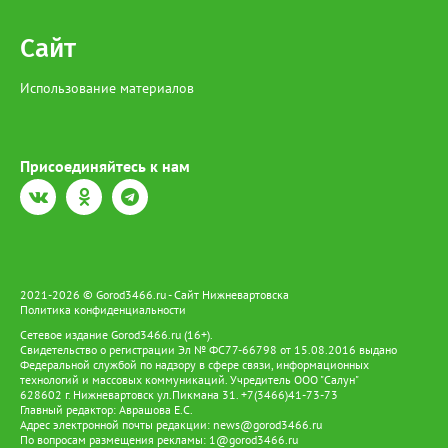
Сайт
Использование материалов
Присоединяйтесь к нам
2021-2026 © Gorod3466.ru - Сайт Нижневартовска
Политика конфиденциальности
Сетевое издание Gorod3466.ru (16+).
Свидетельство о регистрации Эл № ФС77-66798 от 15.08.2016 выдано
Федеральной службой по надзору в сфере связи, информационных
технологий и массовых коммуникаций. Учредитель ООО "Салун"
628602 г. Нижневартовск ул.Пикмана 31. +7(3466)41-73-73
Главный редактор: Аврашова Е.С.
Адрес электронной почты редакции:
news@gorod3466.ru
По вопросам размещения рекламы:
1@gorod3466.ru