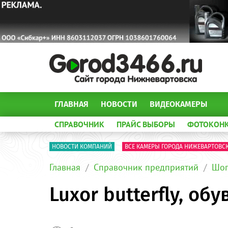
ГЛАВНАЯ
НОВОСТИ
ВИДЕОКАМЕРЫ
СПРАВОЧНИК
ПРАЙС ВЫБОРЫ
ФОТОКОН
НОВОСТИ КОМПАНИЙ
ВСЕ КАМЕРЫ ГОРОДА НИЖЕВАРТОВС
Главная
Справочник предприятий
Шоп
Luxor butterfly, о