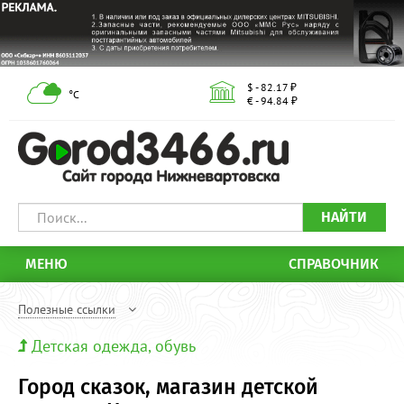
$ - 82.17 ₽
°С
€ - 94.84 ₽
НАЙТИ
МЕНЮ
СПРАВОЧНИК
Полезные ссылки
Детская одежда, обувь
Город сказок, магазин детской