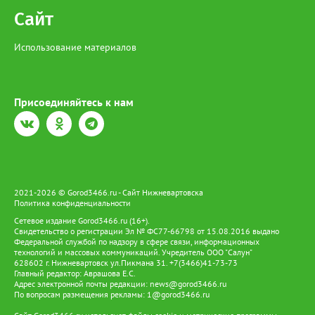
Сайт
Использование материалов
Присоединяйтесь к нам
2021-2026 © Gorod3466.ru - Сайт Нижневартовска
Политика конфиденциальности
Сетевое издание Gorod3466.ru (16+).
Свидетельство о регистрации Эл № ФС77-66798 от 15.08.2016 выдано
Федеральной службой по надзору в сфере связи, информационных
технологий и массовых коммуникаций. Учредитель ООО "Салун"
628602 г. Нижневартовск ул.Пикмана 31. +7(3466)41-73-73
Главный редактор: Аврашова Е.С.
Адрес электронной почты редакции:
news@gorod3466.ru
По вопросам размещения рекламы:
1@gorod3466.ru