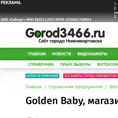
ГЛАВНАЯ
НОВОСТИ
ВИДЕОКАМЕРЫ
СПРАВОЧНИК
ПРАЙС ВЫБОРЫ
ФОТОКОН
НОВОСТИ КОМПАНИЙ
ВСЕ КАМЕРЫ ГОРОДА НИЖЕВАРТОВС
Главная
Справочник предприятий
Шоп
Golden Baby, магаз