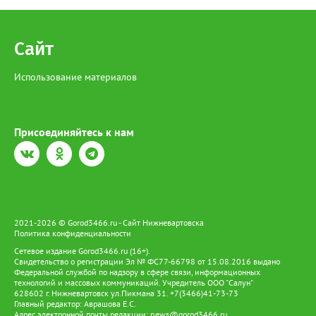
Сайт
Использование материалов
Присоединяйтесь к нам
2021-2026 © Gorod3466.ru - Сайт Нижневартовска
Политика конфиденциальности
Сетевое издание Gorod3466.ru (16+).
Свидетельство о регистрации Эл № ФС77-66798 от 15.08.2016 выдано
Федеральной службой по надзору в сфере связи, информационных
технологий и массовых коммуникаций. Учредитель ООО "Салун"
628602 г. Нижневартовск ул.Пикмана 31. +7(3466)41-73-73
Главный редактор: Аврашова Е.С.
Адрес электронной почты редакции:
news@gorod3466.ru