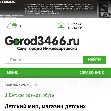
$ - 82.17 ₽
°С
€ - 94.84 ₽
НАЙТИ
МЕНЮ
СПРАВОЧНИК
Полезные ссылки
Детская одежда, обувь
Детский мир, магазин детских