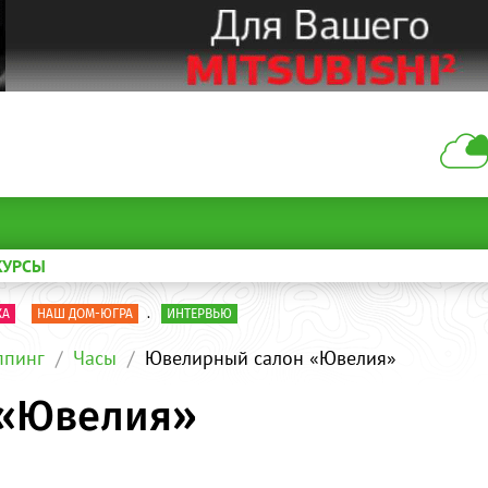
КУРСЫ
КА
НАШ ДОМ-ЮГРА
.
ИНТЕРВЬЮ
пинг
Часы
Ювелирный салон «Ювелия»
 «Ювелия»