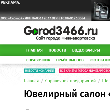
ГЛАВНАЯ
НОВОСТИ
ВИДЕОКАМЕРЫ
СПРАВОЧНИК
ПРАЙС ВЫБОРЫ
ФОТОКОН
НОВОСТИ КОМПАНИЙ
ВСЕ КАМЕРЫ ГОРОДА НИЖЕВАРТОВС
Главная
Справочник предприятий
Шоп
Ювелирный салон