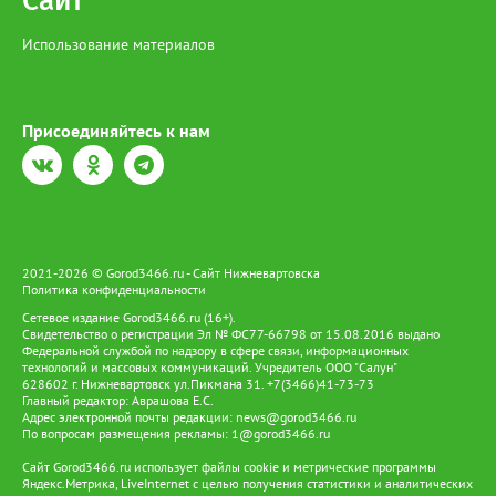
Сайт
Использование материалов
Присоединяйтесь к нам
2021-2026 © Gorod3466.ru - Сайт Нижневартовска
Политика конфиденциальности
Сетевое издание Gorod3466.ru (16+).
Свидетельство о регистрации Эл № ФС77-66798 от 15.08.2016 выдано
Федеральной службой по надзору в сфере связи, информационных
технологий и массовых коммуникаций. Учредитель ООО "Салун"
628602 г. Нижневартовск ул.Пикмана 31. +7(3466)41-73-73
Главный редактор: Аврашова Е.С.
Адрес электронной почты редакции:
news@gorod3466.ru
По вопросам размещения рекламы:
1@gorod3466.ru
Сайт Gorod3466.ru использует файлы cookie и метрические программы
Яндекс.Метрика, LiveInternet с целью получения статистики и аналитических