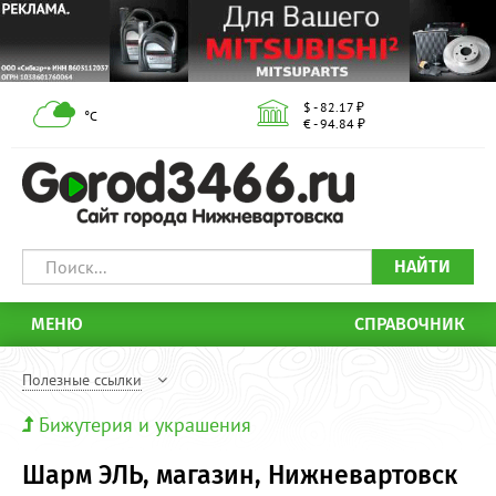
$ - 82.17 ₽
°С
€ - 94.84 ₽
НАЙТИ
МЕНЮ
СПРАВОЧНИК
Полезные ссылки
Бижутерия и украшения
Шарм ЭЛЬ, магазин, Нижневартовск