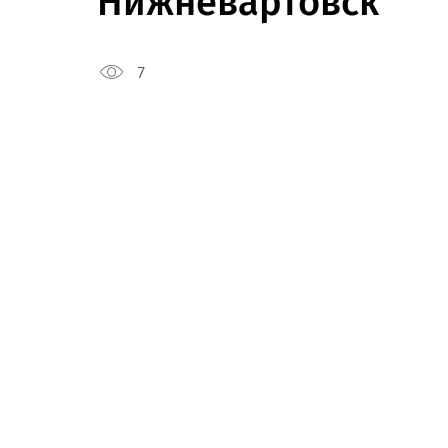
Нижневартовск
7