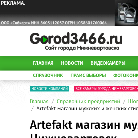
ГЛАВНАЯ
НОВОСТИ
ВИДЕОКАМЕРЫ
СПРАВОЧНИК
ПРАЙС ВЫБОРЫ
ФОТОКОН
НОВОСТИ КОМПАНИЙ
ВСЕ КАМЕРЫ ГОРОДА НИЖЕВАРТОВС
Главная
Справочник предприятий
Шоп
Artefakt магазин мужских и женских ст
Artefakt магазин м