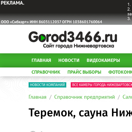
ГЛАВНАЯ
НОВОСТИ
ВИДЕОКАМЕРЫ
СПРАВОЧНИК
ПРАЙС ВЫБОРЫ
ФОТОКОН
НОВОСТИ КОМПАНИЙ
ВСЕ КАМЕРЫ ГОРОДА НИЖЕВАРТОВС
Главная
Справочник предприятий
Сал
Теремок, сауна Ни