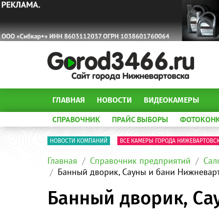
ГЛАВНАЯ
НОВОСТИ
ВИДЕОКАМЕРЫ
СПРАВОЧНИК
ПРАЙС ВЫБОРЫ
ФОТОКОН
НОВОСТИ КОМПАНИЙ
ВСЕ КАМЕРЫ ГОРОДА НИЖЕВАРТОВС
Главная
Справочник предприятий
Сал
Банный дворик, Сауны и бани Нижневар
Банный дворик, Са