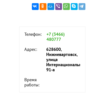
Телефон:
+7 (3466)
480777
Адрес:
628600,
Нижневартовск,
улица
Интернациональная,
91-а
Время
работы: