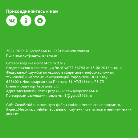
Присоединяйтесь к нам
2021-2026 © Gorod3466.ru - Сайт Нижневартовска
Политика конфиденциальности
Сетевое издание Gorod3466.ru (16+).
Свидетельство о регистрации Эл № ФС77-66798 от 15.08.2016 выдано
Федеральной службой по надзору в сфере связи, информационных
технологий и массовых коммуникаций. Учредитель ООО "Салун"
628602 г. Нижневартовск ул.Пикмана 31. +7(3466)41-73-73
Главный редактор: Аврашова Е.С.
Адрес электронной почты редакции:
news@gorod3466.ru
По вопросам размещения рекламы:
1@gorod3466.ru
Сайт Gorod3466.ru использует файлы cookie и метрические программы
Яндекс.Метрика, LiveInternet с целью получения статистики и аналитических
данных.