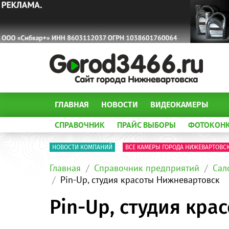
ГЛАВНАЯ
НОВОСТИ
ВИДЕОКАМЕРЫ
СПРАВОЧНИК
ПРАЙС ВЫБОРЫ
ФОТОКОН
НОВОСТИ КОМПАНИЙ
ВСЕ КАМЕРЫ ГОРОДА НИЖЕВАРТОВС
Главная
Справочник предприятий
Сал
Pin-Up, студия красоты Нижневартовск
Pin-Up, студия кр