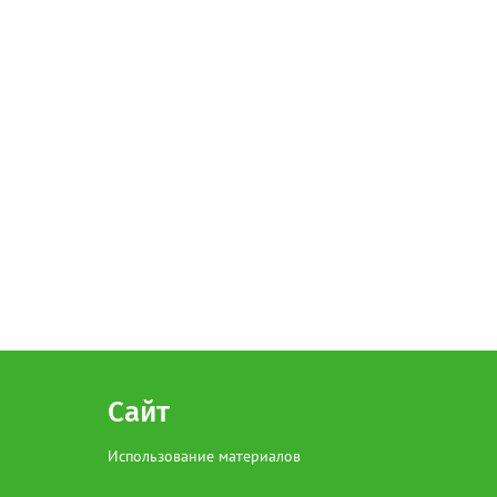
Сайт
Использование материалов