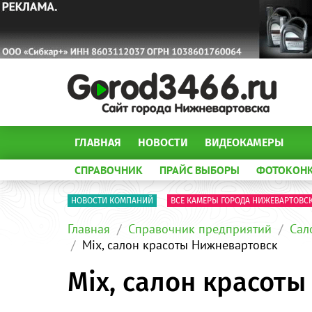
ГЛАВНАЯ
НОВОСТИ
ВИДЕОКАМЕРЫ
СПРАВОЧНИК
ПРАЙС ВЫБОРЫ
ФОТОКОН
НОВОСТИ КОМПАНИЙ
ВСЕ КАМЕРЫ ГОРОДА НИЖЕВАРТОВС
Главная
Справочник предприятий
Сал
Mix, салон красоты Нижневартовск
Mix, салон красот