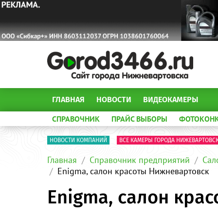
ГЛАВНАЯ
НОВОСТИ
ВИДЕОКАМЕРЫ
СПРАВОЧНИК
ПРАЙС ВЫБОРЫ
ФОТОКОН
НОВОСТИ КОМПАНИЙ
ВСЕ КАМЕРЫ ГОРОДА НИЖЕВАРТОВС
Главная
Справочник предприятий
Сал
Enigma, салон красоты Нижневартовск
Enigma, салон кра