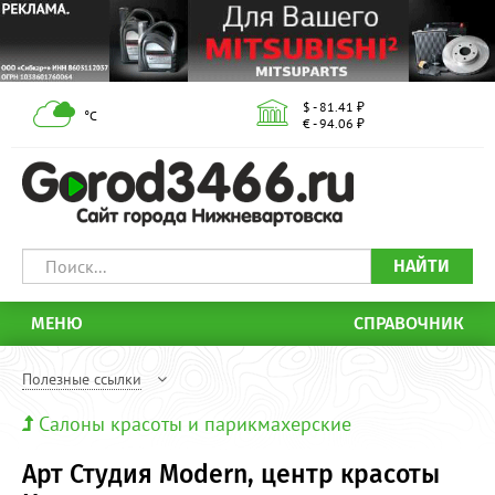
$ - 81.41 ₽
°С
€ - 94.06 ₽
НАЙТИ
МЕНЮ
СПРАВОЧНИК
Полезные ссылки
Салоны красоты и парикмахерские
Арт Студия Modern, центр красоты