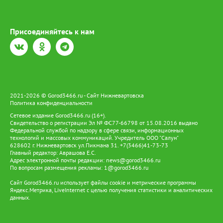
Присоединяйтесь к нам
2021-2026 © Gorod3466.ru - Сайт Нижневартовска
Политика конфиденциальности
Сетевое издание Gorod3466.ru (16+).
Свидетельство о регистрации Эл № ФС77-66798 от 15.08.2016 выдано
Федеральной службой по надзору в сфере связи, информационных
технологий и массовых коммуникаций. Учредитель ООО "Салун"
628602 г. Нижневартовск ул.Пикмана 31. +7(3466)41-73-73
Главный редактор: Аврашова Е.С.
Адрес электронной почты редакции:
news@gorod3466.ru
По вопросам размещения рекламы:
1@gorod3466.ru
Сайт Gorod3466.ru использует файлы cookie и метрические программы
Яндекс.Метрика, LiveInternet с целью получения статистики и аналитических
данных.