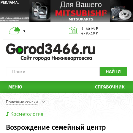
$ - 80.93 ₽
°С
€ - 93.19 ₽
НАЙТИ
МЕНЮ
СПРАВОЧНИК
Полезные ссылки
Косметология
Возрождение семейный центр