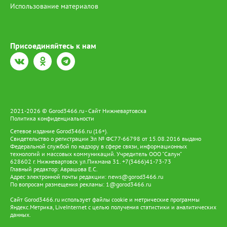
Использование материалов
Присоединяйтесь к нам
2021-2026 © Gorod3466.ru - Сайт Нижневартовска
Политика конфиденциальности
Сетевое издание Gorod3466.ru (16+).
Свидетельство о регистрации Эл № ФС77-66798 от 15.08.2016 выдано
Федеральной службой по надзору в сфере связи, информационных
технологий и массовых коммуникаций. Учредитель ООО "Салун"
628602 г. Нижневартовск ул.Пикмана 31. +7(3466)41-73-73
Главный редактор: Аврашова Е.С.
Адрес электронной почты редакции:
news@gorod3466.ru
По вопросам размещения рекламы:
1@gorod3466.ru
Сайт Gorod3466.ru использует файлы cookie и метрические программы
Яндекс.Метрика, LiveInternet с целью получения статистики и аналитических
данных.