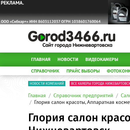
ГЛАВНАЯ
НОВОСТИ
ВИДЕОКАМЕРЫ
СПРАВОЧНИК
ПРАЙС ВЫБОРЫ
ФОТОКОН
НОВОСТИ КОМПАНИЙ
ВСЕ КАМЕРЫ ГОРОДА НИЖЕВАРТОВС
Главная
Справочник предприятий
Сал
Глория салон красоты, Аппаратная косм
Глория салон крас