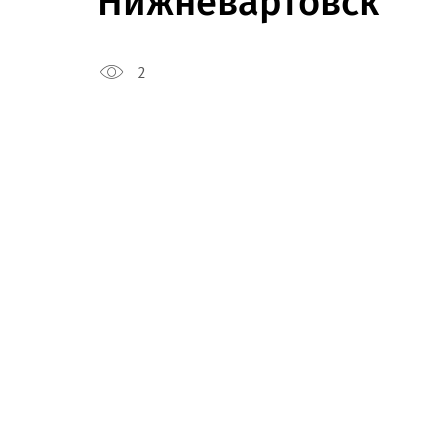
Нижневартовск
2