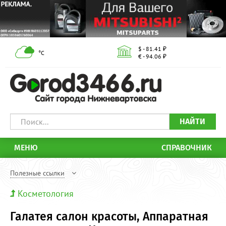
$ - 81.41 ₽
°С
€ - 94.06 ₽
НАЙТИ
МЕНЮ
СПРАВОЧНИК
Полезные ссылки
Косметология
Галатея салон красоты, Аппаратная