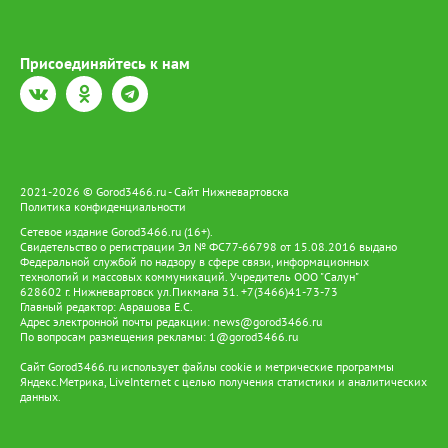
Присоединяйтесь к нам
2021-2026 © Gorod3466.ru - Сайт Нижневартовска
Политика конфиденциальности
Сетевое издание Gorod3466.ru (16+).
Свидетельство о регистрации Эл № ФС77-66798 от 15.08.2016 выдано
Федеральной службой по надзору в сфере связи, информационных
технологий и массовых коммуникаций. Учредитель ООО "Салун"
628602 г. Нижневартовск ул.Пикмана 31. +7(3466)41-73-73
Главный редактор: Аврашова Е.С.
Адрес электронной почты редакции:
news@gorod3466.ru
По вопросам размещения рекламы:
1@gorod3466.ru
Сайт Gorod3466.ru использует файлы cookie и метрические программы
Яндекс.Метрика, LiveInternet с целью получения статистики и аналитических
данных.