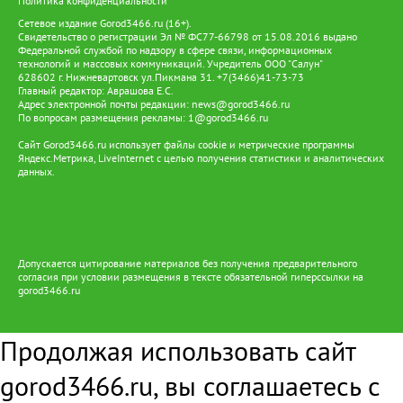
Политика конфиденциальности
Сетевое издание Gorod3466.ru (16+).
Свидетельство о регистрации Эл № ФС77-66798 от 15.08.2016 выдано
Федеральной службой по надзору в сфере связи, информационных
технологий и массовых коммуникаций. Учредитель ООО "Салун"
628602 г. Нижневартовск ул.Пикмана 31. +7(3466)41-73-73
Главный редактор: Аврашова Е.С.
Адрес электронной почты редакции:
news@gorod3466.ru
По вопросам размещения рекламы:
1@gorod3466.ru
Сайт Gorod3466.ru использует файлы cookie и метрические программы
Яндекс.Метрика, LiveInternet с целью получения статистики и аналитических
данных.
Допускается цитирование материалов без получения предварительного
согласия при условии размещения в тексте обязательной гиперссылки на
gorod3466.ru
Продолжая использовать сайт
gorod3466.ru, вы соглашаетесь с