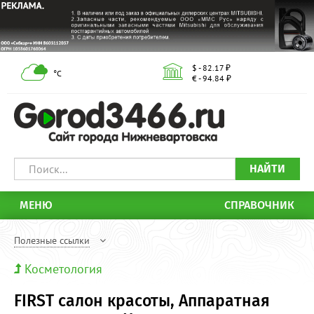
$ - 82.17 ₽
°С
€ - 94.84 ₽
НАЙТИ
МЕНЮ
СПРАВОЧНИК
Полезные ссылки
Косметология
FIRST салон красоты, Аппаратная