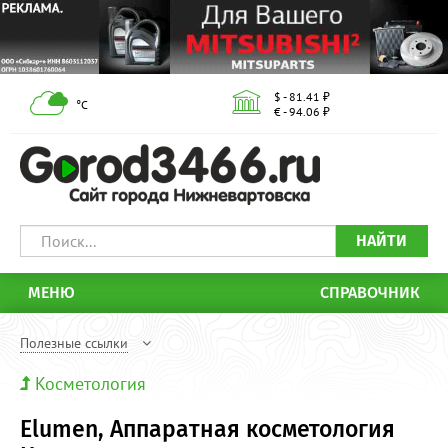
$ - 81.41 ₽
°С
€ - 94.06 ₽
НАЙТИ
МЕНЮ
СПРАВОЧНИК
Полезные ссылки
Косметология
Elumen, Аппаратная косметология