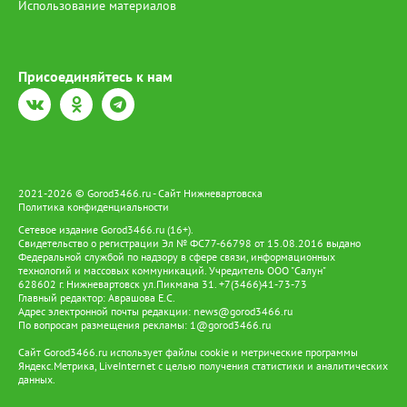
Использование материалов
Присоединяйтесь к нам
2021-2026 © Gorod3466.ru - Сайт Нижневартовска
Политика конфиденциальности
Сетевое издание Gorod3466.ru (16+).
Свидетельство о регистрации Эл № ФС77-66798 от 15.08.2016 выдано
Федеральной службой по надзору в сфере связи, информационных
технологий и массовых коммуникаций. Учредитель ООО "Салун"
628602 г. Нижневартовск ул.Пикмана 31. +7(3466)41-73-73
Главный редактор: Аврашова Е.С.
Адрес электронной почты редакции:
news@gorod3466.ru
По вопросам размещения рекламы:
1@gorod3466.ru
Сайт Gorod3466.ru использует файлы cookie и метрические программы
Яндекс.Метрика, LiveInternet с целью получения статистики и аналитических
данных.