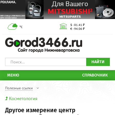
$ - 81.41 ₽
°С
€ - 94.06 ₽
НАЙТИ
МЕНЮ
СПРАВОЧНИК
Полезные ссылки
Косметология
Другое измерение центр