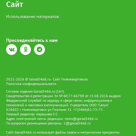
Сайт
Использование материалов
Присоединяйтесь к нам
2021-2026 © Gorod3466.ru - Сайт Нижневартовска
Политика конфиденциальности
Сетевое издание Gorod3466.ru (16+).
Свидетельство о регистрации Эл № ФС77-66798 от 15.08.2016 выдано
Федеральной службой по надзору в сфере связи, информационных
технологий и массовых коммуникаций. Учредитель ООО "Салун"
628602 г. Нижневартовск ул.Пикмана 31. +7(3466)41-73-73
Главный редактор: Аврашова Е.С.
Адрес электронной почты редакции:
news@gorod3466.ru
По вопросам размещения рекламы:
1@gorod3466.ru
Сайт Gorod3466.ru использует файлы cookie и метрические программы